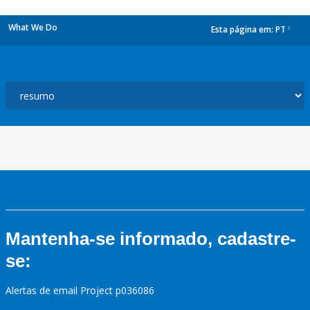
What We Do
Esta página em:
PT
dropdown
Mantenha-se informado, cadastre-
se:
Alertas de email Project p036086