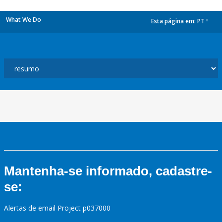
What We Do
Esta página em:
PT
dropdown
Mantenha-se informado, cadastre-
se:
Alertas de email Project p037000