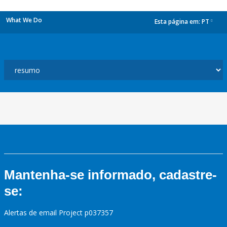
What We Do
Esta página em:
PT
dropdown
Mantenha-se informado, cadastre-
se:
Alertas de email Project p037357