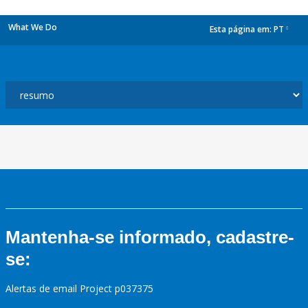
What We Do
Esta página em:
PT
dropdown
Mantenha-se informado, cadastre-
se:
Alertas de email Project p037375