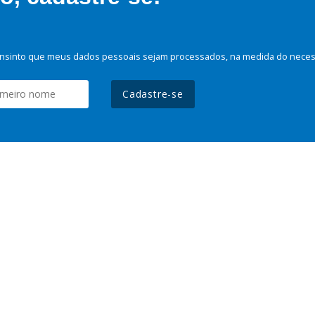
nsinto que meus dados pessoais sejam processados, na medida do necessá
Cadastre-se