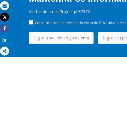
Email
Alertas de email Project p037376
Tweet
Imprimir
Concordo com os termos do Aviso de Privacidade e co
Share
Share