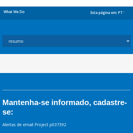
What We Do
Esta página em:
PT
dropdown
Mantenha-se informado, cadastre-
se:
Alertas de email Project p037392