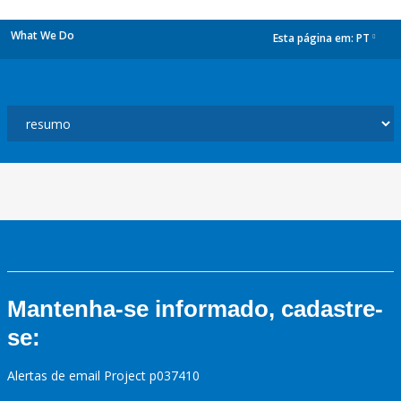
What We Do
Esta página em:
PT
dropdown
Mantenha-se informado, cadastre-
se:
Alertas de email Project p037410