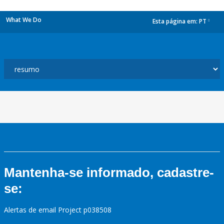
What We Do
Esta página em:
PT
dropdown
Mantenha-se informado, cadastre-
se:
Alertas de email Project p038508