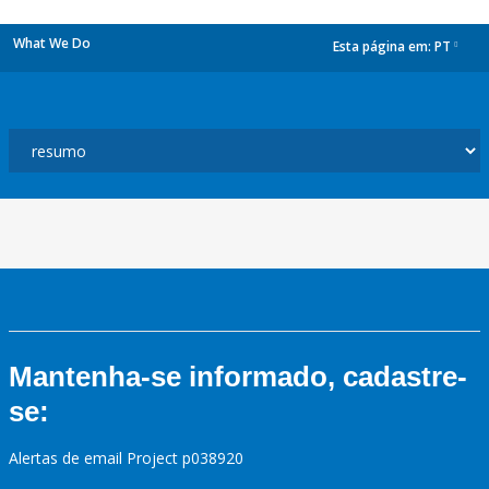
What We Do
Esta página em:
PT
dropdown
Mantenha-se informado, cadastre-
se:
Alertas de email Project p038920