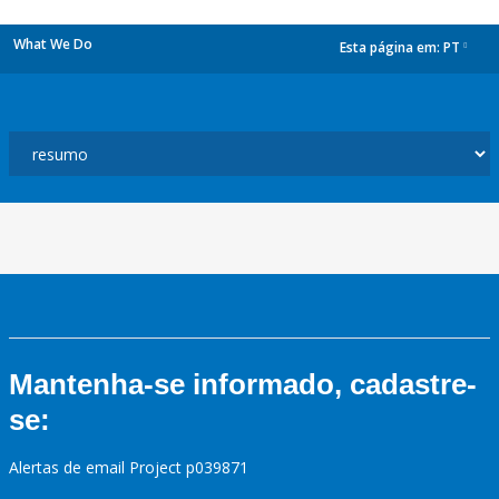
What We Do
Esta página em:
PT
dropdown
Mantenha-se informado, cadastre-
se:
Alertas de email Project p039871