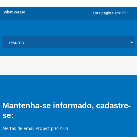
What We Do
Esta página em:
PT
dropdown
Mantenha-se informado, cadastre-
se:
Alertas de email Project p040103