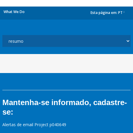
What We Do
Esta página em:
PT
dropdown
Mantenha-se informado, cadastre-
se:
Alertas de email Project p040649