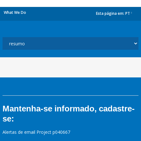
What We Do
Esta página em:
PT
dropdown
Mantenha-se informado, cadastre-
se:
Alertas de email Project p040667