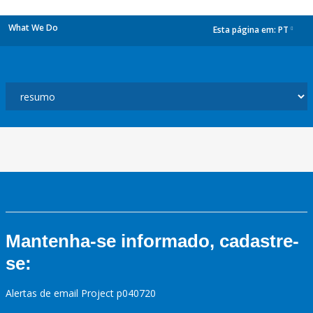
What We Do
Esta página em:
PT
dropdown
Mantenha-se informado, cadastre-
se:
Alertas de email Project p040720