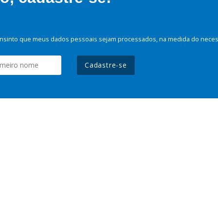
nsinto que meus dados pessoais sejam processados, na medida do necessá
Cadastre-se