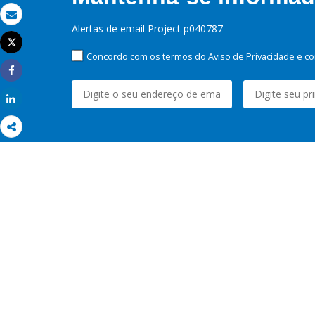
Email
Alertas de email Project p040787
Tweet
Imprimir
Concordo com os termos do Aviso de Privacidade e co
Share
Share