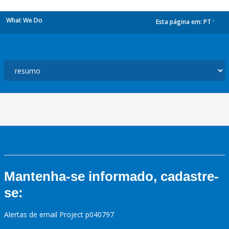
What We Do
Esta página em:
PT
dropdown
Mantenha-se informado, cadastre-
se:
Alertas de email Project p040797