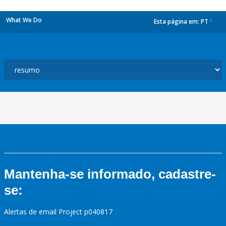
What We Do
Esta página em:
PT
dropdown
Mantenha-se informado, cadastre-
se:
Alertas de email Project p040817