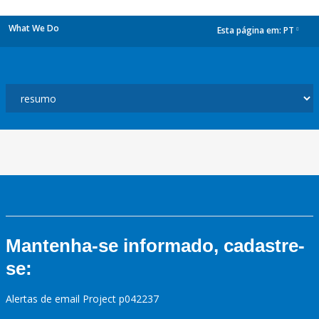
What We Do
Esta página em:
PT
dropdown
Mantenha-se informado, cadastre-
se:
Alertas de email Project p042237