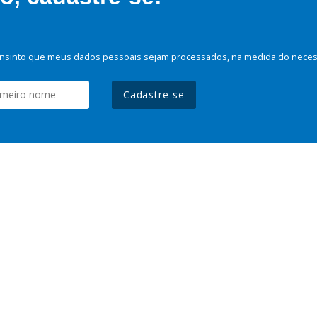
nsinto que meus dados pessoais sejam processados, na medida do necessá
Cadastre-se