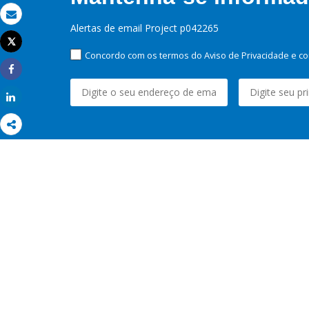
Email
Alertas de email Project p042265
Tweet
Imprimir
Concordo com os termos do Aviso de Privacidade e co
Share
Share