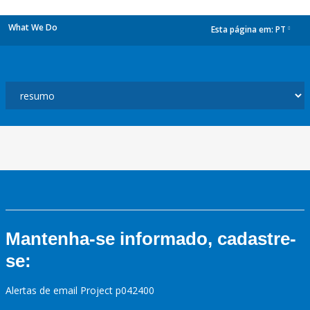
What We Do
Esta página em:
PT
dropdown
Mantenha-se informado, cadastre-
se:
Alertas de email Project p042400