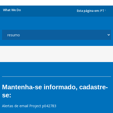
What We Do
Esta página em:
PT
dropdown
Mantenha-se informado, cadastre-
se:
Alertas de email Project p042783