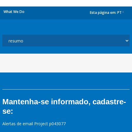
What We Do
Esta página em:
PT
dropdown
Mantenha-se informado, cadastre-
se:
Alertas de email Project p043077