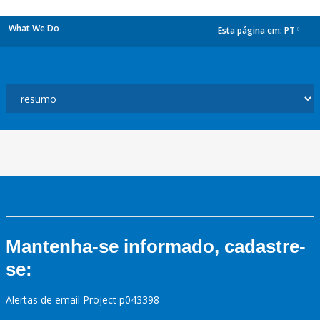
What We Do
Esta página em:
PT
dropdown
Mantenha-se informado, cadastre-
se:
Alertas de email Project p043398