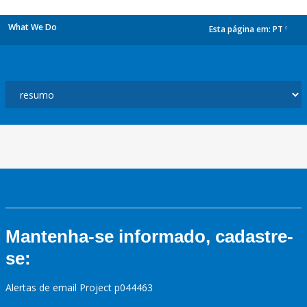
What We Do
Esta página em:
PT
dropdown
Mantenha-se informado, cadastre-
se:
Alertas de email Project p044463