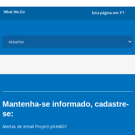
What We Do
Esta página em:
PT
dropdown
Mantenha-se informado, cadastre-
se:
Alertas de email Project p044601