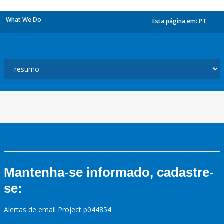
What We Do
Esta página em:
PT
dropdown
Mantenha-se informado, cadastre-
se:
Alertas de email Project p044854