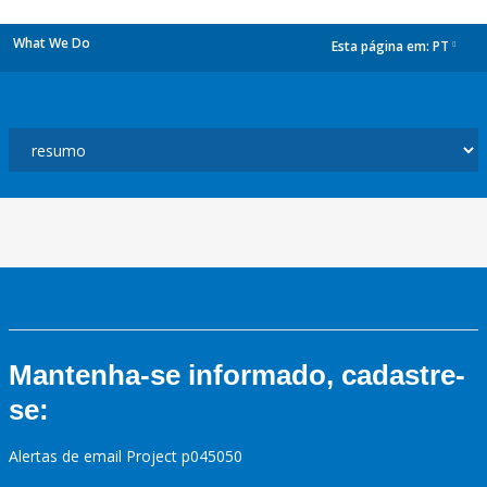
What We Do
Esta página em:
PT
dropdown
Mantenha-se informado, cadastre-
se:
Alertas de email Project p045050