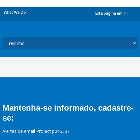
What We Do
Esta página em:
PT
dropdown
Mantenha-se informado, cadastre-
se:
Alertas de email Project p045337