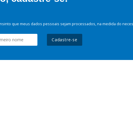
nsinto que meus dados pessoais sejam processados, na medida do necessá
Cadastre-se