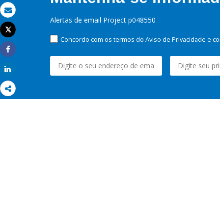
Email
Alertas de email Project p048550
Tweet
Imprimir
Concordo com os termos do Aviso de Privacidade e co
Share
Share