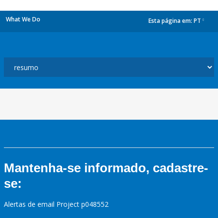
What We Do
Esta página em:
PT
dropdown
Mantenha-se informado, cadastre-
se:
Alertas de email Project p048552