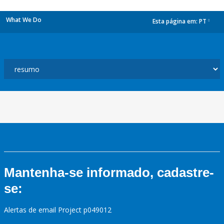
What We Do
Esta página em:
PT
dropdown
Mantenha-se informado, cadastre-
se:
Alertas de email Project p049012