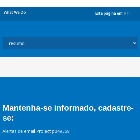
What We Do
Esta página em:
PT
dropdown
Mantenha-se informado, cadastre-
se:
Alertas de email Project p049358