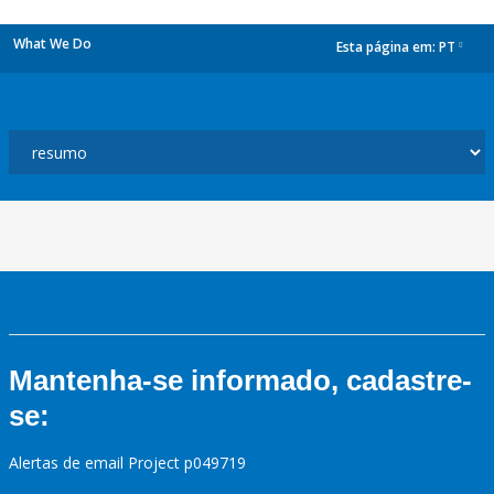
What We Do
Esta página em:
PT
dropdown
Mantenha-se informado, cadastre-
se:
Alertas de email Project p049719