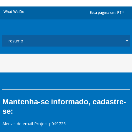
What We Do
Esta página em:
PT
dropdown
Mantenha-se informado, cadastre-
se:
Alertas de email Project p049725