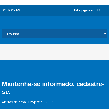
What We Do
Esta página em:
PT
dropdown
Mantenha-se informado, cadastre-
se:
Alertas de email Project p050539