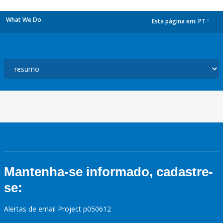
What We Do
Esta página em:
PT
dropdown
Mantenha-se informado, cadastre-
se:
Alertas de email Project p050612