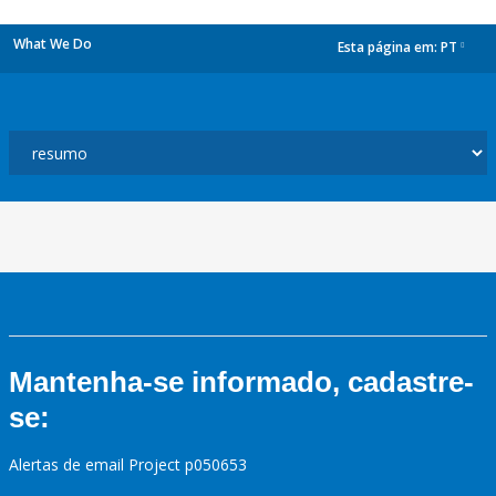
What We Do
Esta página em:
PT
dropdown
Mantenha-se informado, cadastre-
se:
Alertas de email Project p050653