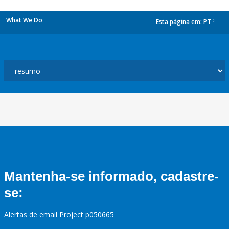
What We Do
Esta página em:
PT
dropdown
Mantenha-se informado, cadastre-
se:
Alertas de email Project p050665