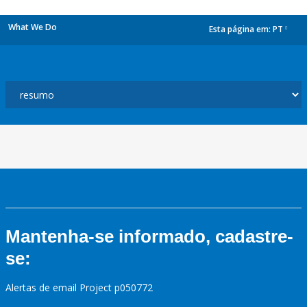
What We Do
Esta página em:
PT
dropdown
Mantenha-se informado, cadastre-
se:
Alertas de email Project p050772