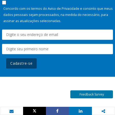
Concordo com os termos do Aviso de Privacidade e consinto que meus
dados pessoais sejam processados, na medida do necessário, para
assinar as atualizações selecionadas.
Cadastre-se
Feedback Survey