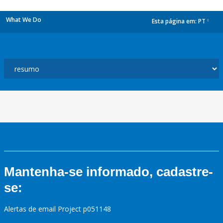
What We Do
Esta página em:
PT
dropdown
Mantenha-se informado, cadastre-
se:
Alertas de email Project p051148