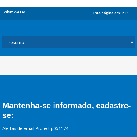
What We Do
Esta página em:
PT
dropdown
Mantenha-se informado, cadastre-
se:
Alertas de email Project p051174