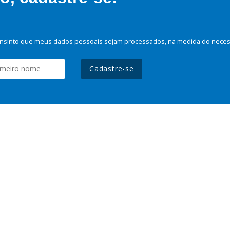
nsinto que meus dados pessoais sejam processados, na medida do necessá
Cadastre-se