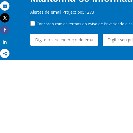
Email
Alertas de email Project p051273
Tweet
Imprimir
Concordo com os termos do Aviso de Privacidade e co
Share
Share