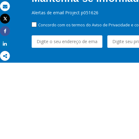
Email
Alertas de email Project p051626
Tweet
Imprimir
Concordo com os termos do Aviso de Privacidade e co
Share
Share