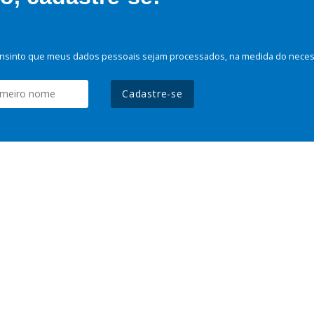
nsinto que meus dados pessoais sejam processados, na medida do necessá
Cadastre-se