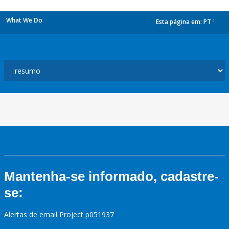
What We Do
Esta página em:
PT
dropdown
Mantenha-se informado, cadastre-
se:
Alertas de email Project p051937