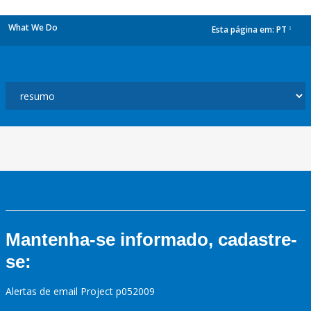
What We Do
Esta página em:
PT
dropdown
Mantenha-se informado, cadastre-
se:
Alertas de email Project p052009