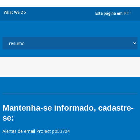
What We Do
Esta página em:
PT
dropdown
Mantenha-se informado, cadastre-
se:
Alertas de email Project p053704