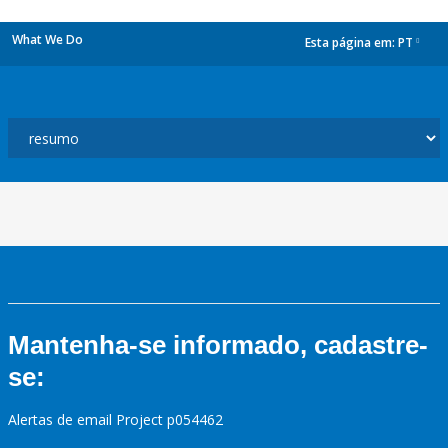
What We Do
Esta página em:
PT
dropdown
Mantenha-se informado, cadastre-
se:
Alertas de email Project p054462