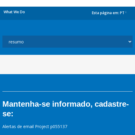
What We Do
Esta página em:
PT
dropdown
Mantenha-se informado, cadastre-
se:
Alertas de email Project p055137