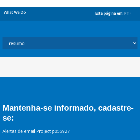
What We Do
Esta página em:
PT
dropdown
Mantenha-se informado, cadastre-
se:
Alertas de email Project p055927