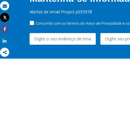
Email
Alertas de email Project p055978
Tweet
Imprimir
Concordo com os termos do Aviso de Privacidade e co
Share
Share