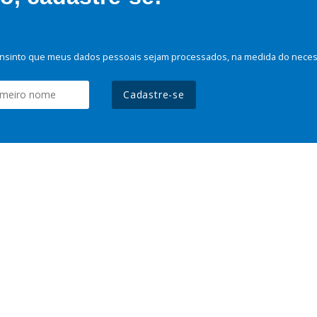
nsinto que meus dados pessoais sejam processados, na medida do necessá
Cadastre-se